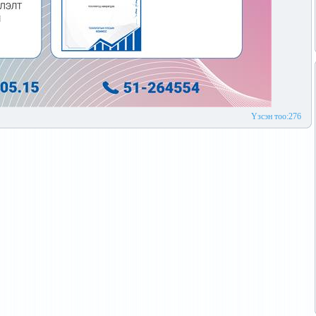
Үзсэн тоо:276