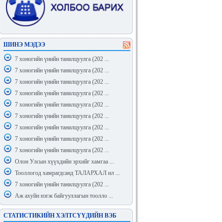
ШИНЭ МЭДЭЭ
7 хоногийн үнийн танилцуулга (202 ...
7 хоногийн үнийн танилцуулга (202 ...
7 хоногийн үнийн танилцуулга (202 ...
7 хоногийн үнийн танилцуулга (202 ...
7 хоногийн үнийн танилцуулга (202 ...
7 хоногийн үнийн танилцуулга (202 ...
7 хоногийн үнийн танилцуулга (202 ...
7 хоногийн үнийн танилцуулга (202 ...
7 хоногийн үнийн танилцуулга (202 ...
Олон Улсын хүүхдийн эрхийг хамгаа ...
Тооллогод хамрагдсанд ТАЛАРХАЛ ил ...
7 хоногийн үнийн танилцуулга (202 ...
Аж ахуйн нэгж байгууллагын тоолло ...
СТАТИСТИКИЙН ХЭЛТСҮҮДИЙН ВЭБ