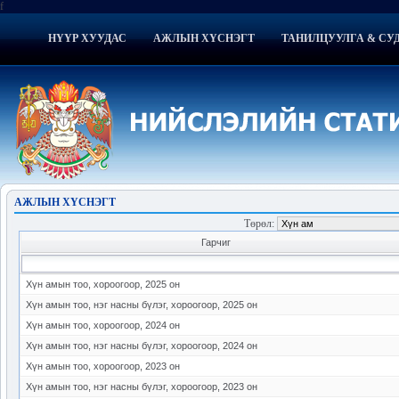
f
НҮҮР ХУУДАС
АЖЛЫН ХҮСНЭГТ
ТАНИЛЦУУЛГА & СУ
АЖЛЫН ХҮСНЭГТ
Төрөл
:
Гарчиг
Хүн амын тоо, хороогоор, 2025 он
Хүн амын тоо, нэг насны бүлэг, хороогоор, 2025 он
Хүн амын тоо, хороогоор, 2024 он
Хүн амын тоо, нэг насны бүлэг, хороогоор, 2024 он
Хүн амын тоо, хороогоор, 2023 он
Хүн амын тоо, нэг насны бүлэг, хороогоор, 2023 он