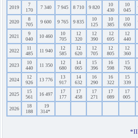
7
10
10
2019
7 340
7 945
8 710
9 820
170
430
045
8
10
10
10
2020
9 600
9 765
9 835
705
125
385
650
9
10
12
12
12
12
2021
10 460
040
705
320
390
695
440
11
12
12
12
12
12
2022
11 940
485
585
620
705
805
360
10
12
14
15
16
15
2023
11 350
440
680
065
396
598
766
12
13
14
16
16
15
2024
13 776
926
917
632
290
322
339
15
17
17
17
17
17
2025
16 497
561
177
458
271
089
005
18
19
2026
188
314*
*I