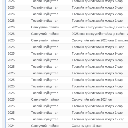
2026
Төсвийн гүйцэтгэл
Төсвийн гүйцэтгэлийн мэдээ 5 сар
2026
Төсвийн гүйцэтгэл
Төсвийн гүйцэтгэлийн мэдээ 3 сар
2026
Төсвийн гүйцэтгэл
Төсвийн гүйцэтгэлийн мэдээ 2 сар
2026
Төсвийн гүйцэтгэл
Төсвийн гүйцэтгэлийн мэдээ 1 сар
2026
Санхүүгийн тайлан
2025 оны санхүүгийн тайланд хийсэн 
2026
Санхүүгийн тайлан
2025 оны санхүүгийн тайланд хийсэн 
2025
Санхүүгийн тайлан
Санхүүгийн тайлан 2025 оны 2 улирал
2025
Төсвийн гүйцэтгэл
Төсвийн гүйцэтгэлийн мэдээ 10 сар
2025
Төсвийн гүйцэтгэл
Төсвийн гүйцэтгэлийн мэдээ 9 сар
2025
Төсвийн гүйцэтгэл
Төсвийн гүйцэтгэлийн мэдээ 8 сар
2025
Төсвийн гүйцэтгэл
Төсвийн гүйцэтгэлийн мэдээ 7 сар
2025
Төсвийн гүйцэтгэл
Төсвийн гүйцэтгэлийн мэдээ 6 сар
2025
Төсвийн гүйцэтгэл
Төсвийн гүйцэтгэлийн мэдээ 5 сар
2025
Төсвийн гүйцэтгэл
Төсвийн гүйцэтгэлийн мэдээ 4 сар
2025
Төсвийн гүйцэтгэл
Төсвийн гүйцэтгэлийн мэдээ 3 сар
2025
Санхүүгийн тайлан
Санхүүгийн тайлан 2024 он
2025
Төсвийн гүйцэтгэл
Төсвийн гүйцэтгэлийн мэдээ 2 сар
2025
Төсвийн гүйцэтгэл
Төсвийн гүйцэтгэлийн мэдээ 1 сар
2024
Төсвийн гүйцэтгэл
Төсвийн гүйцэтгэлийн мэдээ 12 сар
2024
Санхүүгийн тайлан
Сарын мэдээ 11 сар