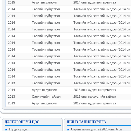
2015
Аудитын дүгнэлт
2014 оны аудитын гэрчилгээ
2014
Төсвийн гүйцэтгэл
Төсвийн гүйцэтгэлийн мэдээ (2014 он 
2014
Төсвийн гүйцэтгэл
Төсвийн гүйцэтгэлийн мэдээ (2014 он 
2014
Төсвийн гүйцэтгэл
Төсвийн гүйцэтгэлийн мэдээ (2014 он 
2014
Төсвийн гүйцэтгэл
Төсвийн гүйцэтгэлийн мэдээ (2014 он 
2014
Төсвийн гүйцэтгэл
Төсвийн гүйцэтгэлийн мэдээ (2014 он 
2014
Төсвийн гүйцэтгэл
Төсвийн гүйцэтгэлийн мэдээ (2014 он 
2014
Төсвийн гүйцэтгэл
Төсвийн гүйцэтгэлийн мэдээ (2014 он 
2014
Төсвийн гүйцэтгэл
Төсвийн гүйцэтгэлийн мэдээ (2014 он 
2014
Төсвийн гүйцэтгэл
Төсвийн гүйцэтгэлийн мэдээ (2014 он 
2014
Төсвийн гүйцэтгэл
Төсвийн гүйцэтгэлийн мэдээ (2014 он 
2014
Төсвийн гүйцэтгэл
Төсвийн гүйцэтгэлийн мэдээ (2014 он 
2013
Төсвийн гүйцэтгэл
Төсвийн гүйцэтгэлийн мэдээ (2013 он 
2014
Аудитын дүгнэлт
2013 оны аудитын гэрчилгээ
2013
Санхүүгийн тайлан
2013 оны санхүүгийн тайлан
2013
Аудитын дүгнэлт
2012 оны аудитын гэрчилгээ
ДЭЛГЭРЭНГҮЙ ЦЭС
ШИНЭ ТАНИЛЦУУЛГА
Hүүр хуудас
Сарын танилцуулга (2026 оны 6 са...