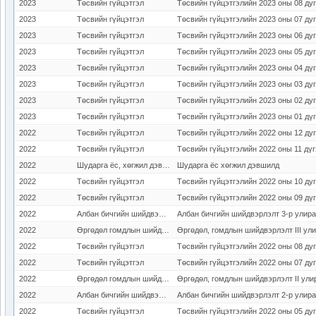
2023
Төсвийн гүйцэтгэл
Төсвийн гүйцэтгэлийн 2023 оны 08 ду
2023
Төсвийн гүйцэтгэл
Төсвийн гүйцэтгэлийн 2023 оны 07 ду
2023
Төсвийн гүйцэтгэл
Төсвийн гүйцэтгэлийн 2023 оны 06 ду
2023
Төсвийн гүйцэтгэл
Төсвийн гүйцэтгэлийн 2023 оны 05 ду
2023
Төсвийн гүйцэтгэл
Төсвийн гүйцэтгэлийн 2023 оны 04 дү
2023
Төсвийн гүйцэтгэл
Төсвийн гүйцэтгэлийн 2023 оны 03 ду
2023
Төсвийн гүйцэтгэл
Төсвийн гүйцэтгэлийн 2023 оны 02 ду
2023
Төсвийн гүйцэтгэл
Төсвийн гүйцэтгэлийн 2023 оны 01 дү
2022
Төсвийн гүйцэтгэл
Төсвийн гүйцэтгэлийн 2022 оны 12 ду
2022
Төсвийн гүйцэтгэл
Төсвийн гүйцэтгэлийн 2022 оны 11 дү
2022
Шударга ёс, хөгжил дэвшилд
Шударга ёс хөгжил дэвшилд
2022
Төсвийн гүйцэтгэл
Төсвийн гүйцэтгэлийн 2022 оны 10 ду
2022
Төсвийн гүйцэтгэл
Төсвийн гүйцэтгэлийн 2022 оны 09 дү
2022
Албан бичгийн шийдвэрлэлт
Албан бичгийн шийдвэрлэлт 3-р улир
2022
Өргөдөл гомдлын шийдвэрлэлт
Өргөдөл, гомдлын шийдвэрлэлт III ул
2022
Төсвийн гүйцэтгэл
Төсвийн гүйцэтгэлийн 2022 оны 08 ду
2022
Төсвийн гүйцэтгэл
Төсвийн гүйцэтгэлийн 2022 оны 07 ду
2022
Өргөдөл гомдлын шийдвэрлэлт
Өргөдөл, гомдлын шийдвэрлэлт II ули
2022
Албан бичгийн шийдвэрлэлт
Албан бичгийн шийдвэрлэлт 2-р улир
2022
Төсвийн гүйцэтгэл
Төсвийн гүйцэтгэлийн 2022 оны 05 ду