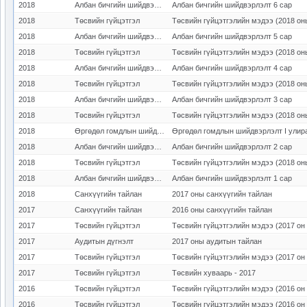
2018
Албан бичгийн шийдвэрлэлт
Албан бичгийн шийдвэрлэлт 6 сар
2018
Төсвийн гүйцэтгэл
Төсвийн гүйцэтгэлийн мэдээ (2018 он
2018
Албан бичгийн шийдвэрлэлт
Албан бичгийн шийдвэрлэлт 5 сар
2018
Төсвийн гүйцэтгэл
Төсвийн гүйцэтгэлийн мэдээ (2018 он
2018
Албан бичгийн шийдвэрлэлт
Албан бичгийн шийдвэрлэлт 4 сар
2018
Төсвийн гүйцэтгэл
Төсвийн гүйцэтгэлийн мэдээ (2018 он
2018
Албан бичгийн шийдвэрлэлт
Албан бичгийн шийдвэрлэлт 3 сар
2018
Төсвийн гүйцэтгэл
Төсвийн гүйцэтгэлийн мэдээ (2018 он
2018
Өргөдөл гомдлын шийдвэрлэлт
Өргөдөл гомдлын шийдвэрлэлт I улир
2018
Албан бичгийн шийдвэрлэлт
Албан бичгийн шийдвэрлэлт 2 сар
2018
Төсвийн гүйцэтгэл
Төсвийн гүйцэтгэлийн мэдээ (2018 он
2018
Албан бичгийн шийдвэрлэлт
Албан бичгийн шийдвэрлэлт 1 сар
2018
Санхүүгийн тайлан
2017 оны санхүүгийн тайлан
2017
Санхүүгийн тайлан
2016 оны санхүүгийн тайлан
2017
Төсвийн гүйцэтгэл
Төсвийн гүйцэтгэлийн мэдээ (2017 он 
2017
Аудитын дүгнэлт
2017 оны аудитын тайлан
2017
Төсвийн гүйцэтгэл
Төсвийн гүйцэтгэлийн мэдээ (2017 он 
2017
Төсвийн гүйцэтгэл
Төсвийн хуваарь - 2017
2016
Төсвийн гүйцэтгэл
Төсвийн гүйцэтгэлийн мэдээ (2016 он 
2016
Төсвийн гүйцэтгэл
Төсвийн гүйцэтгэлийн мэдээ (2016 он 