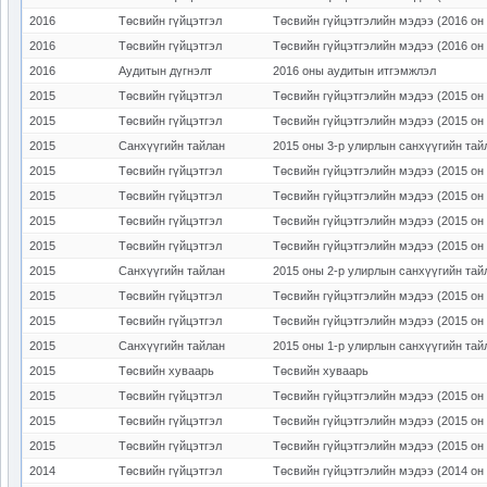
2016
Төсвийн гүйцэтгэл
Төсвийн гүйцэтгэлийн мэдээ (2016 он 
2016
Төсвийн гүйцэтгэл
Төсвийн гүйцэтгэлийн мэдээ (2016 он 
2016
Аудитын дүгнэлт
2016 оны аудитын итгэмжлэл
2015
Төсвийн гүйцэтгэл
Төсвийн гүйцэтгэлийн мэдээ (2015 он 
2015
Төсвийн гүйцэтгэл
Төсвийн гүйцэтгэлийн мэдээ (2015 он 
2015
Санхүүгийн тайлан
2015 оны 3-р улирлын санхүүгийн тай
2015
Төсвийн гүйцэтгэл
Төсвийн гүйцэтгэлийн мэдээ (2015 он 
2015
Төсвийн гүйцэтгэл
Төсвийн гүйцэтгэлийн мэдээ (2015 он 
2015
Төсвийн гүйцэтгэл
Төсвийн гүйцэтгэлийн мэдээ (2015 он 
2015
Төсвийн гүйцэтгэл
Төсвийн гүйцэтгэлийн мэдээ (2015 он 
2015
Санхүүгийн тайлан
2015 оны 2-р улирлын санхүүгийн тай
2015
Төсвийн гүйцэтгэл
Төсвийн гүйцэтгэлийн мэдээ (2015 он 
2015
Төсвийн гүйцэтгэл
Төсвийн гүйцэтгэлийн мэдээ (2015 он 
2015
Санхүүгийн тайлан
2015 оны 1-р улирлын санхүүгийн тай
2015
Төсвийн хуваарь
Төсвийн хуваарь
2015
Төсвийн гүйцэтгэл
Төсвийн гүйцэтгэлийн мэдээ (2015 он 
2015
Төсвийн гүйцэтгэл
Төсвийн гүйцэтгэлийн мэдээ (2015 он 
2015
Төсвийн гүйцэтгэл
Төсвийн гүйцэтгэлийн мэдээ (2015 он 
2014
Төсвийн гүйцэтгэл
Төсвийн гүйцэтгэлийн мэдээ (2014 он 