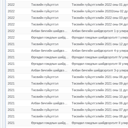
2022
Төсвийн гүйцэтгэл
Төсвийн гүйцэтгэлийн 2022 оны 01 дү
2022
Төсвийн гүйцэтгэл
2022
Төсвийн гүйцэтгэл
Төсвийн гүйцэтгэлийн 2022 оны 03 ду
2022
Төсвийн гүйцэтгэл
Төсвийн гүйцэтгэлийн 2022 оны 04 дү
2022
Албан бичгийн шийдвэрлэлт
Албан бичгийн шийдвэрлэлт 1-р улирал
2022
Өргөдөл гомдлын шийдвэрлэлт
Өргөдөл гомдлын шийдвэрлэлт I улир
2021
Төсвийн гүйцэтгэл
Төсвийн гүйцэтгэлийн 2021 оны 12 ду
2021
Албан бичгийн шийдвэрлэлт
Албан бичгийн шийдвэрлэлт 4-р улирал
2021
Өргөдөл гомдлын шийдвэрлэлт
Өргөдөл гомдлын шийдвэрлэлт IV ули
2021
Өргөдөл гомдлын шийдвэрлэлт
Өргөдөл гомдлын шийдвэрлэлт III ули
2021
Албан бичгийн шийдвэрлэлт
Албан бичгийн шийдвэрлэлт 3-р улирал
2021
Төсвийн гүйцэтгэл
Төсвийн гүйцэтгэлийн 2021 оны 06 ду
2021
Төсвийн гүйцэтгэл
Төсвийн гүйцэтгэлийн 2021 оны 09 дү
2021
Төсвийн гүйцэтгэл
Төсвийн гүйцэтгэлийн 2021 оны 11 ду
2021
Төсвийн гүйцэтгэл
Төсвийн гүйцэтгэлийн 2021 оны 10 ду
2021
Албан бичгийн шийдвэрлэлт
Төсвийн гүйцэтгэлийн 2021 оны 06 ду
2021
Төсвийн гүйцэтгэл
Төсвийн гүйцэтгэлийн 2021 оны 07 ду
2021
Төсвийн гүйцэтгэл
Төсвийн гүйцэтгэлийн 2021 оны 08 ду
2021
Өргөдөл гомдлын шийдвэрлэлт
Өргөдөл гомдлын шийдвэрлэлт II ули