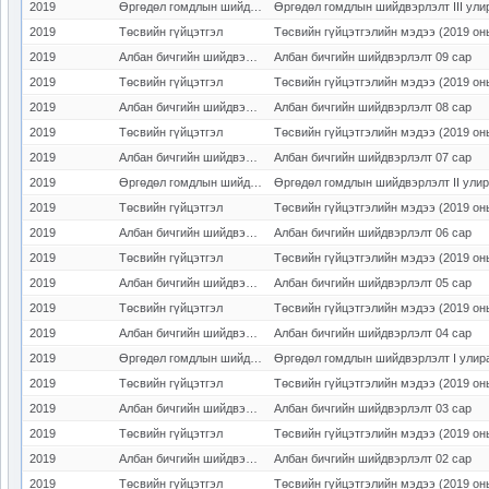
2019
Өргөдөл гомдлын шийдвэрлэлт
Өргөдөл гомдлын шийдвэрлэлт III ули
2019
Төсвийн гүйцэтгэл
Төсвийн гүйцэтгэлийн мэдээ (2019 он
2019
Албан бичгийн шийдвэрлэлт
Албан бичгийн шийдвэрлэлт 09 сар
2019
Төсвийн гүйцэтгэл
Төсвийн гүйцэтгэлийн мэдээ (2019 он
2019
Албан бичгийн шийдвэрлэлт
Албан бичгийн шийдвэрлэлт 08 сар
2019
Төсвийн гүйцэтгэл
Төсвийн гүйцэтгэлийн мэдээ (2019 он
2019
Албан бичгийн шийдвэрлэлт
Албан бичгийн шийдвэрлэлт 07 сар
2019
Өргөдөл гомдлын шийдвэрлэлт
Өргөдөл гомдлын шийдвэрлэлт II ули
2019
Төсвийн гүйцэтгэл
Төсвийн гүйцэтгэлийн мэдээ (2019 он
2019
Албан бичгийн шийдвэрлэлт
Албан бичгийн шийдвэрлэлт 06 сар
2019
Төсвийн гүйцэтгэл
Төсвийн гүйцэтгэлийн мэдээ (2019 он
2019
Албан бичгийн шийдвэрлэлт
Албан бичгийн шийдвэрлэлт 05 сар
2019
Төсвийн гүйцэтгэл
Төсвийн гүйцэтгэлийн мэдээ (2019 он
2019
Албан бичгийн шийдвэрлэлт
Албан бичгийн шийдвэрлэлт 04 сар
2019
Өргөдөл гомдлын шийдвэрлэлт
Өргөдөл гомдлын шийдвэрлэлт I улир
2019
Төсвийн гүйцэтгэл
Төсвийн гүйцэтгэлийн мэдээ (2019 он
2019
Албан бичгийн шийдвэрлэлт
Албан бичгийн шийдвэрлэлт 03 сар
2019
Төсвийн гүйцэтгэл
Төсвийн гүйцэтгэлийн мэдээ (2019 он
2019
Албан бичгийн шийдвэрлэлт
Албан бичгийн шийдвэрлэлт 02 сар
2019
Төсвийн гүйцэтгэл
Төсвийн гүйцэтгэлийн мэдээ (2019 он