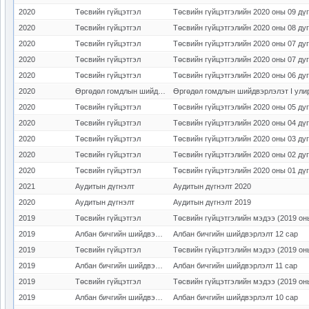
2020
Төсвийн гүйцэтгэл
Төсвийн гүйцэтгэлийн 2020 оны 09 дү
2020
Төсвийн гүйцэтгэл
Төсвийн гүйцэтгэлийн 2020 оны 08 ду
2020
Төсвийн гүйцэтгэл
Төсвийн гүйцэтгэлийн 2020 оны 07 ду
2020
Төсвийн гүйцэтгэл
Төсвийн гүйцэтгэлийн 2020 оны 07 ду
2020
Төсвийн гүйцэтгэл
Төсвийн гүйцэтгэлийн 2020 оны 06 ду
2020
Өргөдөл гомдлын шийдвэрлэлт
Өргөдөл гомдлын шийдвэрлэлэт I ули
2020
Төсвийн гүйцэтгэл
Төсвийн гүйцэтгэлийн 2020 оны 05 ду
2020
Төсвийн гүйцэтгэл
Төсвийн гүйцэтгэлийн 2020 оны 04 дү
2020
Төсвийн гүйцэтгэл
Төсвийн гүйцэтгэлийн 2020 оны 03 ду
2020
Төсвийн гүйцэтгэл
Төсвийн гүйцэтгэлийн 2020 оны 02 ду
2020
Төсвийн гүйцэтгэл
Төсвийн гүйцэтгэлийн 2020 оны 01 дү
2021
Аудитын дүгнэлт
Аудитын дүгнэлт 2020
2020
Аудитын дүгнэлт
Аудитын дүгнэлт 2019
2019
Төсвийн гүйцэтгэл
Төсвийн гүйцэтгэлийн мэдээ (2019 он
2019
Албан бичгийн шийдвэрлэлт
Албан бичгийн шийдвэрлэлт 12 сар
2019
Төсвийн гүйцэтгэл
Төсвийн гүйцэтгэлийн мэдээ (2019 он
2019
Албан бичгийн шийдвэрлэлт
Албан бичгийн шийдвэрлэлт 11 сар
2019
Төсвийн гүйцэтгэл
Төсвийн гүйцэтгэлийн мэдээ (2019 он
2019
Албан бичгийн шийдвэрлэлт
Албан бичгийн шийдвэрлэлт 10 сар