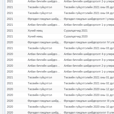
2021
Албан бичгийн шийдвэрлэлт
Албан бичгийн шийдвэрлэлт 2-р улирал
2021
Төсвийн гүйцэтгэл
Төсвийн гүйцэтгэлийн 2021 оны 05 ду
2021
Төсвийн гүйцэтгэл
Төсвийн гүйцэтгэлийн 2021 оны 04 дү
2021
Өргөдөл гомдлын шийдвэрлэлт
Өргөдөл гомдлын шийдвэрлэлт I улир
2021
Албан бичгийн шийдвэрлэлт
Албан бичгийн шийдвэрлэлт 1-р улирал
2021
Хүний нөөц
Суралцагчид 2021
2021
Хүний нөөц
Суралцагчид 2020
2020
Өргөдөл гомдлын шийдвэрлэлт
Өргөдөл гомдлын шийдвэрлэлэт IV ул
2021
Төсвийн гүйцэтгэл
Төсвийн гүйцэтгэлийн 2021 оны 03 ду
2020
Албан бичгийн шийдвэрлэлт
Албан бичгийн шийдвэрлэлт 4-р улирал
2020
Албан бичгийн шийдвэрлэлт
Албан бичгийн шийдвэрлэлт 3-р улирал
2020
Албан бичгийн шийдвэрлэлт
Албан бичгийн шийдвэрлэлт 2-р улирал
2020
Албан бичгийн шийдвэрлэлт
Албан бичгийн шийдвэрлэлт 1-р улирал
2021
Төсвийн гүйцэтгэл
Төсвийн гүйцэтгэлийн 2021 оны 01 дү
2021
Төсвийн гүйцэтгэл
Төсвийн гүйцэтгэлийн 2021 оны 02 ду
2020
Төсвийн гүйцэтгэл
Төсвийн гүйцэтгэлийн 2020 оны 12 ду
2020
Төсвийн гүйцэтгэл
Төсвийн гүйцэтгэлийн 2020 оны 11 дү
2020
Өргөдөл гомдлын шийдвэрлэлт
Өргөдөл гомдлын шийдвэрлэлэт III ул
2020
Төсвийн гүйцэтгэл
Төсвийн гүйцэтгэлийн 2020 оны 10 ду
2020
Өргөдөл гомдлын шийдвэрлэлт
Өргөдөл гомдлын шийдвэрлэлэт II ул