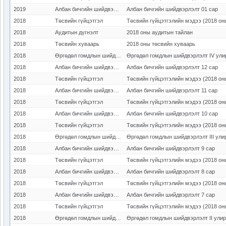
2019
Албан бичгийн шийдвэрлэлт
Албан бичгийн шийдвэрлэлт 01 сар
2018
Төсвийн гүйцэтгэл
Төсвийн гүйцэтгэлийн мэдээ (2018 он
2018
Аудитын дүгнэлт
2018 оны аудитын тайлан
2018
Төсвийн хуваарь
2018 оны төсвийн хуваарь
2018
Өргөдөл гомдлын шийдвэрлэлт
Өргөдөл гомдлын шийдвэрлэлт IV ули
2018
Албан бичгийн шийдвэрлэлт
Албан бичгийн шийдвэрлэлт 12 сар
2018
Төсвийн гүйцэтгэл
Төсвийн гүйцэтгэлийн мэдээ (2018 он
2018
Албан бичгийн шийдвэрлэлт
Албан бичгийн шийдвэрлэлт 11 сар
2018
Төсвийн гүйцэтгэл
Төсвийн гүйцэтгэлийн мэдээ (2018 он
2018
Албан бичгийн шийдвэрлэлт
Албан бичгийн шийдвэрлэлт 10 сар
2018
Төсвийн гүйцэтгэл
Төсвийн гүйцэтгэлийн мэдээ (2018 он
2018
Өргөдөл гомдлын шийдвэрлэлт
Өргөдөл гомдлын шийдвэрлэлт III ули
2018
Албан бичгийн шийдвэрлэлт
Албан бичгийн шийдвэрлэлт 9 сар
2018
Төсвийн гүйцэтгэл
Төсвийн гүйцэтгэлийн мэдээ (2018 он
2018
Албан бичгийн шийдвэрлэлт
Албан бичгийн шийдвэрлэлт 8 сар
2018
Төсвийн гүйцэтгэл
Төсвийн гүйцэтгэлийн мэдээ (2018 он
2018
Албан бичгийн шийдвэрлэлт
Албан бичгийн шийдвэрлэлт 7 сар
2018
Төсвийн гүйцэтгэл
Төсвийн гүйцэтгэлийн мэдээ (2018 он
2018
Өргөдөл гомдлын шийдвэрлэлт
Өргөдөл гомдлын шийдвэрлэлт II ули