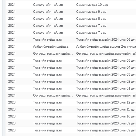
2024
Санхүүгийн тайлан
Сарын мэдээ 10 сар
2024
Санхүүгийн тайлан
Сарын мэдээ 9 сар
2024
Санхүүгийн тайлан
Сарын мэдээ 8 сар
2024
Санхүүгийн тайлан
Сарын мэдээ 7 сар
2024
Санхүүгийн тайлан
Сарын мэдээ 7 сар
2024
Төсвийн гүйцэтгэл
Төсвийн гүйцэтгэлийн 2024 оны 06 ду
2024
Албан бичгийн шийдвэрлэлт
Албан бичгийн шийдвэрлэлт 2-р улир
2024
Өргөдөл гомдлын шийдвэрлэлт
Өргөдөл гомдлын шийдвэрлэлтийн тай
2024
Төсвийн гүйцэтгэл
Төсвийн гүйцэтгэлийн 2024 оны 05 ду
2024
Төсвийн гүйцэтгэл
Төсвийн гүйцэтгэлийн 2024 оны 04 ду
2024
Төсвийн гүйцэтгэл
Төсвийн гүйцэтгэлийн 2024 оны 03 ду
2024
Төсвийн гүйцэтгэл
Төсвийн гүйцэтгэлийн 2024 оны 02 ду
2024
Төсвийн гүйцэтгэл
Төсвийн гүйцэтгэлийн 2024 оны 01 ду
2024
Өргөдөл гомдлын шийдвэрлэлт
Өргөдөл гомдлын шийдвэрлэлтийн тай
2023
Төсвийн гүйцэтгэл
Төсвийн гүйцэтгэлийн 2023 оны 12 ду
2023
Төсвийн гүйцэтгэл
Төсвийн гүйцэтгэлийн 2023 оны 11 дү
2023
Төсвийн гүйцэтгэл
Төсвийн гүйцэтгэлийн 2023 оны 10 ду
2023
Төсвийн гүйцэтгэл
Төсвийн гүйцэтгэлийн 2023 оны 09 дү
2023
Төсвийн гүйцэтгэл
Төсвийн гүйцэтгэлийн 2023 оны 09 дү